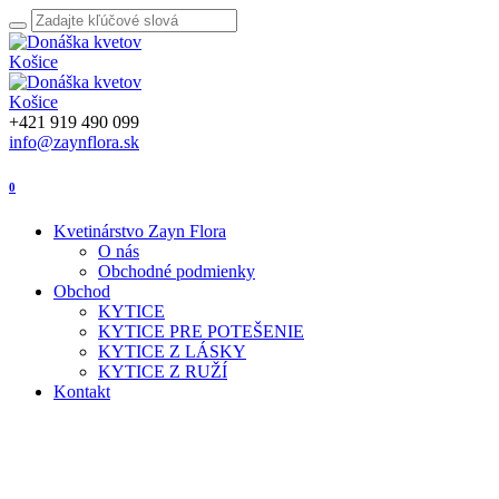
+421 919 490 099
info@zaynflora.sk
0
Kvetinárstvo Zayn Flora
O nás
Obchodné podmienky
Obchod
KYTICE
KYTICE PRE POTEŠENIE
KYTICE Z LÁSKY
KYTICE Z RUŽÍ
Kontakt