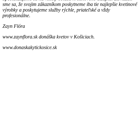
sme sa, že svojim zákazníkom poskytneme iba tie najlepšie kvetinové
výrobky a poskytujeme služby rýchle, priateľské a vždy
profesionálne.
Zayn Flóra
www.zaynflora.sk donáška kvetov v Košiciach.
www.donaskakytickosice.sk