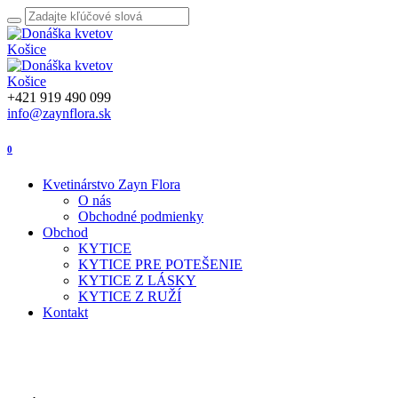
+421 919 490 099
info@zaynflora.sk
0
Kvetinárstvo Zayn Flora
O nás
Obchodné podmienky
Obchod
KYTICE
KYTICE PRE POTEŠENIE
KYTICE Z LÁSKY
KYTICE Z RUŽÍ
Kontakt