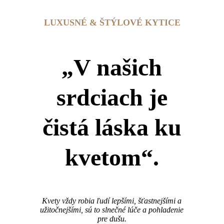
LUXUSNÉ & ŠTÝLOVÉ KYTICE
„V našich
srdciach je
čistá láska ku
kvetom“.
Kvety vždy robia ľudí lepšími, šťastnejšími a
užitočnejšími, sú to slnečné lúče a pohladenie
pre dušu.