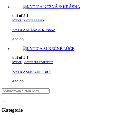
out of 5
1
,
KYTICE
KYTICE Z LÁSKY
KYTICA NEŽNÁ & KRÁSNA
€
39.90
out of 5
1
,
KYTICE
KYTICE PRE POTEŠENIE
KYTICA SLNEČNÉ LÚČE
€
39.90
Kategórie