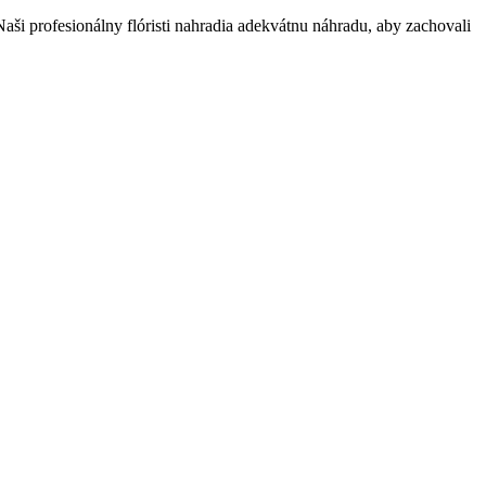
i profesionálny flóristi nahradia adekvátnu náhradu, aby zachovali