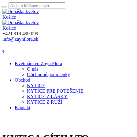
+421 919 490 099
info@zaynflora.sk
0
Kvetinárstvo Zayn Flora
O nás
Obchodné podmienky
Obchod
KYTICE
KYTICE PRE POTEŠENIE
KYTICE Z LÁSKY
KYTICE Z RUŽÍ
Kontakt