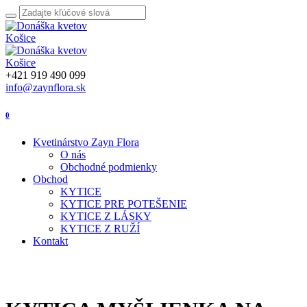
+421 919 490 099
info@zaynflora.sk
0
Kvetinárstvo Zayn Flora
O nás
Obchodné podmienky
Obchod
KYTICE
KYTICE PRE POTEŠENIE
KYTICE Z LÁSKY
KYTICE Z RUŽÍ
Kontakt